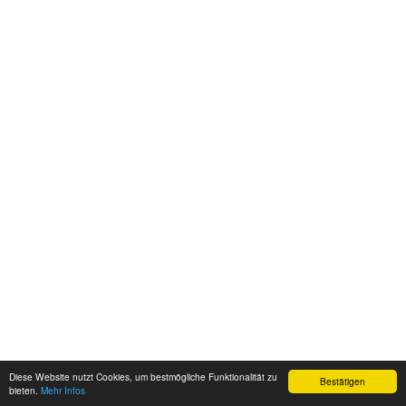
Diese Website nutzt Cookies, um bestmögliche Funktionalität zu
Bestätigen
bieten.
Mehr Infos