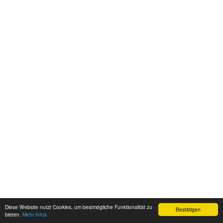
Diese Website nutzt Cookies, um bestmögliche Funktionalität zu
Bestätigen
bieten.
Mehr Infos