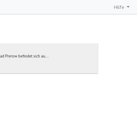
Hilfe
d Prerow befindet sich au...