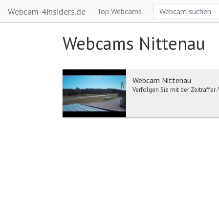
Webcam-4insiders.de
Top Webcams
Webcams Nittenau
Webcam Nittenau
Verfolgen Sie mit der Zeitraffe